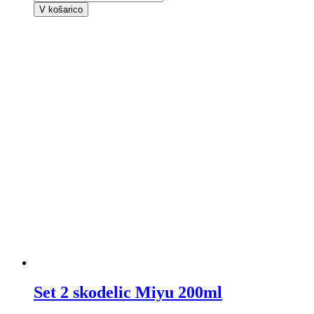
V košarico
Set 2 skodelic Miyu 200ml