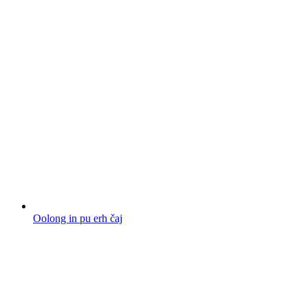
Oolong in pu erh čaj