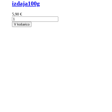
izdaja100g
5,90 €
V košarico