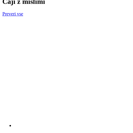
Čaji z mislimi
Preveri vse