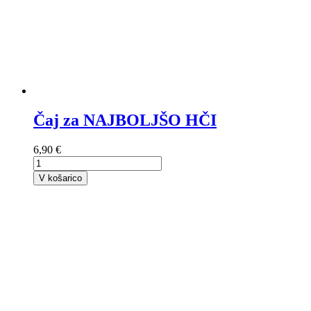
Čaj za NAJBOLJŠO HČI
6,90 €
V košarico