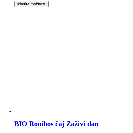
Izberite možnosti
BIO Rooibos čaj Zaživi dan