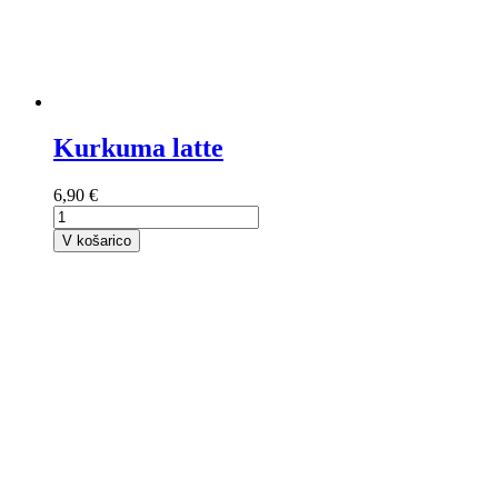
Kurkuma latte
6,90 €
V košarico