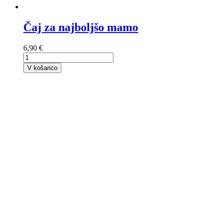
Čaj za najboljšo mamo
6,90 €
V košarico