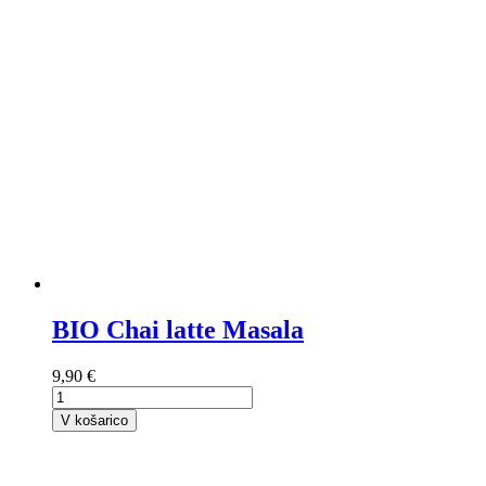
BIO Chai latte Masala
9,90 €
V košarico