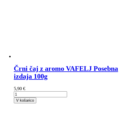
Črni čaj z aromo VAFELJ Posebna
izdaja 100g
5,90 €
V košarico