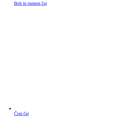
Beli in rumeni čaj
Črni čaj