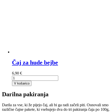
Čaj za hude bejbe
6,90 €
V košarico
Darilna pakiranja
Darila za vse, ki že pijejo čaj, ali bi ga radi začeli piti. Osnovali smo
različne čajne pakete, ki vsebujejo dva do tri pakiranja čaja po 100g,