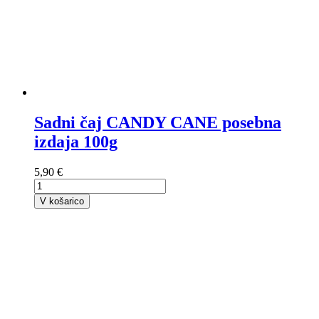
Sadni čaj CANDY CANE posebna
izdaja 100g
5,90 €
V košarico