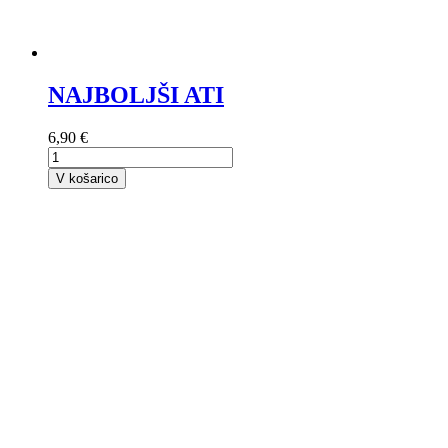
NAJBOLJŠI ATI
6,90 €
V košarico