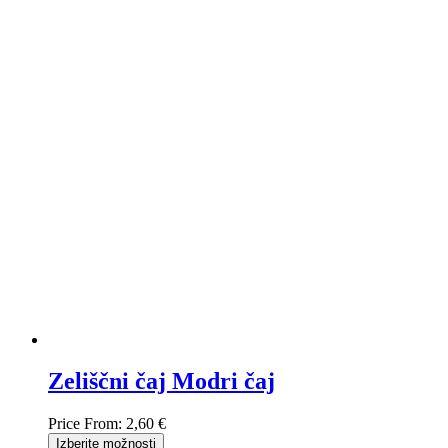
Zeliščni čaj Modri čaj
Price From:
2,60 €
Izberite možnosti