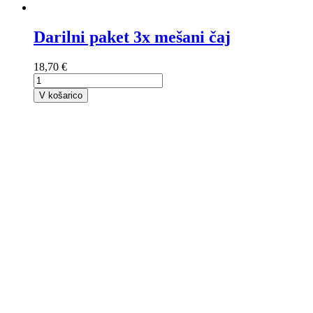
Darilni paket 3x mešani čaj
18,70 €
V košarico