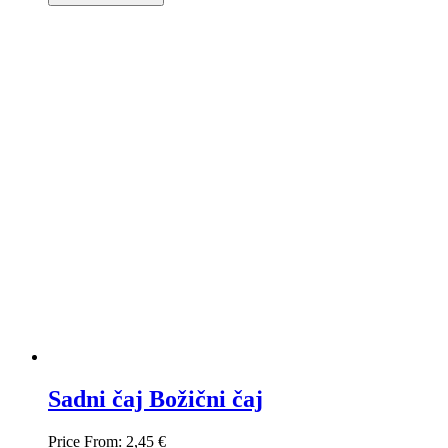
Sadni čaj Božični čaj
Price From:
2,45 €