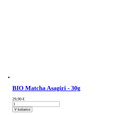
BIO Matcha Asagiri - 30g
29,90 €
V košarico