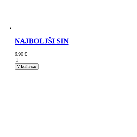
NAJBOLJŠI SIN
6,90 €
V košarico