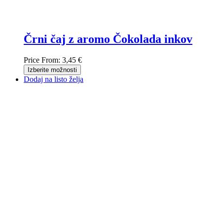
Črni čaj z aromo Čokolada inkov
Price From:
3,45 €
Izberite možnosti
Dodaj na listo želja