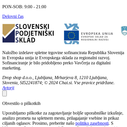
PON-SOB: 9:00 - 21:00
Delovni čas
Naložbo izdelave spletne trgovine sofinancirata Republika Slovenija
in Evropska unija iz Evropskega sklada za regionalni razvoj.
Sofinanciranje je bilo pridobljeno preko Vavčerja za digitalni
marketing.
Drop shop d.o.o., Ljubljana, Mrharjeva 8, 1210 Ljubljana,
Slovenia, SI52241874; © 2024 Chai.si. Vse pravice pridržane.
Avtorji