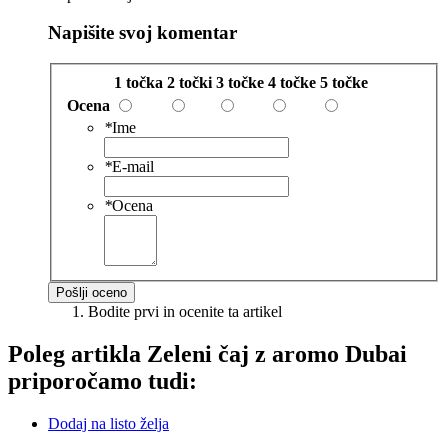
Napišite svoj komentar
1 točka
2 točki
3 točke
4 točke
5 točke
Ocena
*
Ime
*
E-mail
*
Ocena
Pošlji oceno
Bodite prvi in ocenite ta artikel
Poleg artikla
Zeleni čaj z aromo Dubai
priporočamo tudi:
Dodaj na listo želja