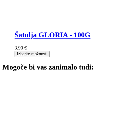
Šatulja GLORIA - 100G
3,90 €
Izberite možnosti
Mogoče bi vas zanimalo tudi: