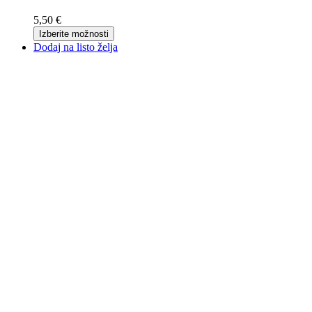
5,50 €
Izberite možnosti
Dodaj na listo želja