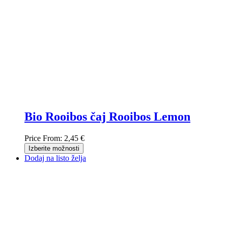
Bio Rooibos čaj Rooibos Lemon
Price From:
2,45 €
Izberite možnosti
Dodaj na listo želja