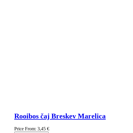
Rooibos čaj Breskev Marelica
Price From:
3,45 €