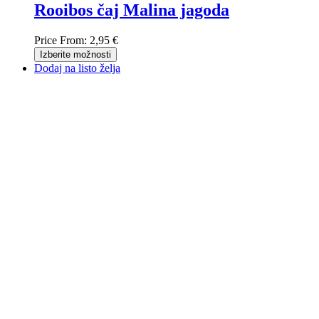
Rooibos čaj Malina jagoda
Price From:
2,95 €
Izberite možnosti
Dodaj na listo želja