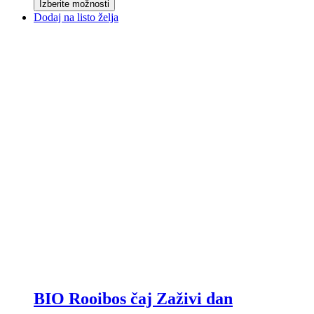
Izberite možnosti
Dodaj na listo želja
BIO Rooibos čaj Zaživi dan