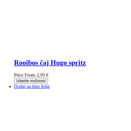
Rooibos čaj Hugo spritz
Price From:
2,95 €
Izberite možnosti
Dodaj na listo želja