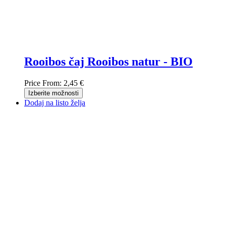
Rooibos čaj Rooibos natur - BIO
Price From:
2,45 €
Izberite možnosti
Dodaj na listo želja