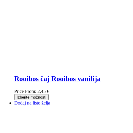
Rooibos čaj Rooibos vanilija
Price From:
2,45 €
Izberite možnosti
Dodaj na listo želja