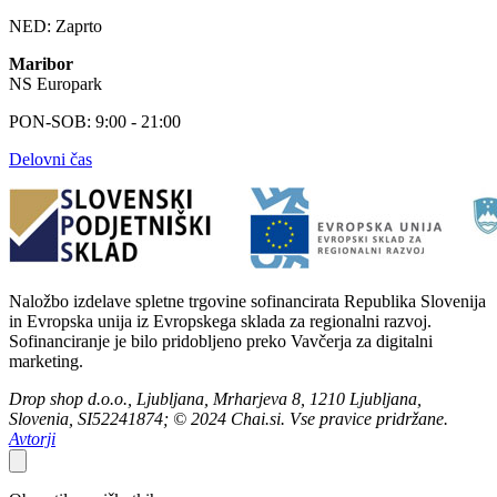
NED: Zaprto
Maribor
NS Europark
PON-SOB: 9:00 - 21:00
Delovni čas
Naložbo izdelave spletne trgovine sofinancirata Republika Slovenija
in Evropska unija iz Evropskega sklada za regionalni razvoj.
Sofinanciranje je bilo pridobljeno preko Vavčerja za digitalni
marketing.
Drop shop d.o.o., Ljubljana, Mrharjeva 8, 1210 Ljubljana,
Slovenia, SI52241874; © 2024 Chai.si. Vse pravice pridržane.
Avtorji