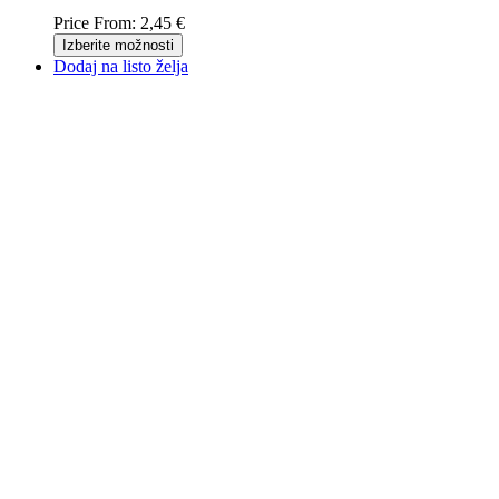
Price From:
2,45 €
Izberite možnosti
Dodaj na listo želja