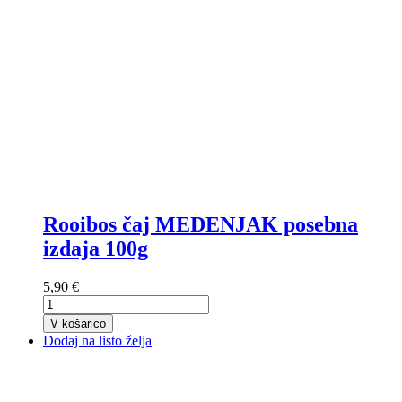
Rooibos čaj MEDENJAK posebna
izdaja 100g
5,90 €
V košarico
Dodaj na listo želja