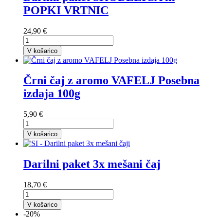
POPKI VRTNIC
24,90 €
V košarico
Črni čaj z aromo VAFELJ Posebna
izdaja 100g
5,90 €
V košarico
Darilni paket 3x mešani čaj
18,70 €
V košarico
-20%