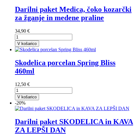
Darilni paket Medica, čoko kozarčki
za žganje in medene praline
34,90 €
V košarico
Skodelica porcelan Spring Bliss
460ml
12,50 €
V košarico
-20%
Darilni paket SKODELICA in KAVA
ZA LEPŠI DAN