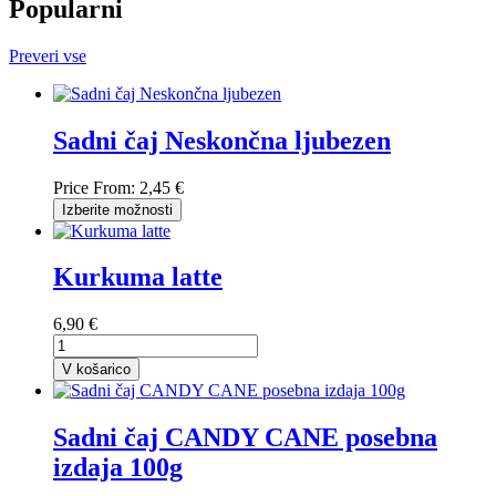
Popularni
Preveri vse
Sadni čaj Neskončna ljubezen
Price From:
2,45 €
Izberite možnosti
Kurkuma latte
6,90 €
V košarico
Sadni čaj CANDY CANE posebna
izdaja 100g