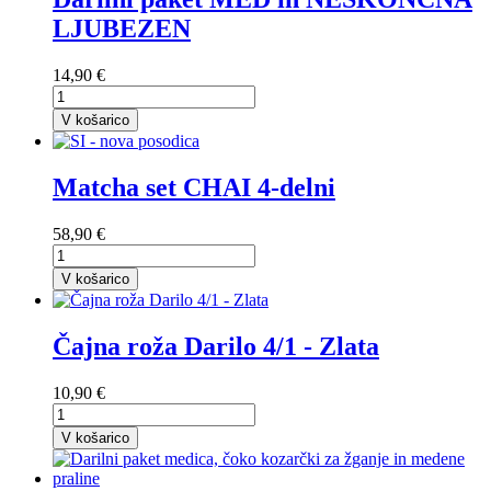
LJUBEZEN
14,90 €
V košarico
Matcha set CHAI 4-delni
58,90 €
V košarico
Čajna roža Darilo 4/1 - Zlata
10,90 €
V košarico