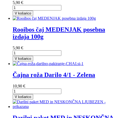
5,90 €
V košarico
Rooibos čaj MEDENJAK posebna
izdaja 100g
5,90 €
V košarico
Čajna roža Darilo 4/1 - Zelena
10,90 €
V košarico
Darilni paket MED in NESKONČNA