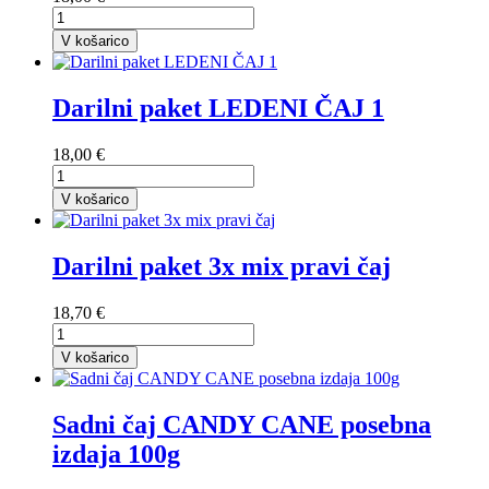
V košarico
Darilni paket LEDENI ČAJ 1
18,00 €
V košarico
Darilni paket 3x mix pravi čaj
18,70 €
V košarico
Sadni čaj CANDY CANE posebna
izdaja 100g