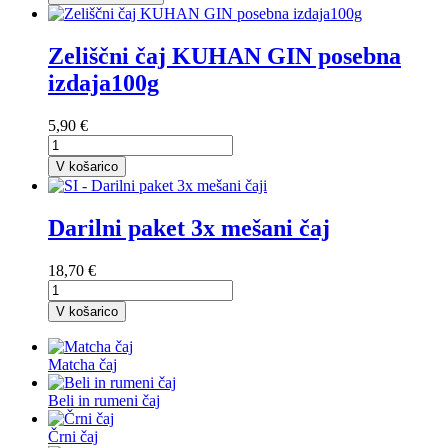
Zeliščni čaj KUHAN GIN posebna
izdaja100g
5,90 €
V košarico
Darilni paket 3x mešani čaj
18,70 €
V košarico
Matcha čaj
Beli in rumeni čaj
Črni čaj