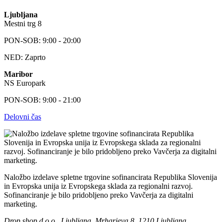
Ljubljana
Mestni trg 8
PON-SOB: 9:00 - 20:00
NED: Zaprto
Maribor
NS Europark
PON-SOB: 9:00 - 21:00
Delovni čas
Naložbo izdelave spletne trgovine sofinancirata Republika Slovenija
in Evropska unija iz Evropskega sklada za regionalni razvoj.
Sofinanciranje je bilo pridobljeno preko Vavčerja za digitalni
marketing.
Drop shop d.o.o., Ljubljana, Mrharjeva 8, 1210 Ljubljana,