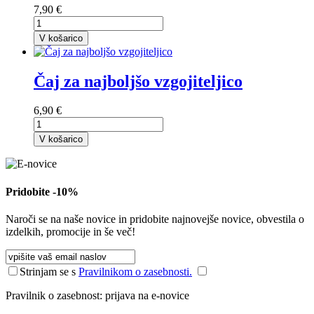
7,90 €
V košarico
Čaj za najboljšo vzgojiteljico
6,90 €
V košarico
Pridobite -10%
Naroči se na naše novice in pridobite najnovejše novice, obvestila o
izdelkih, promocije in še več!
Strinjam se s
Pravilnikom o zasebnosti.
Pravilnik o zasebnost: prijava na e-novice