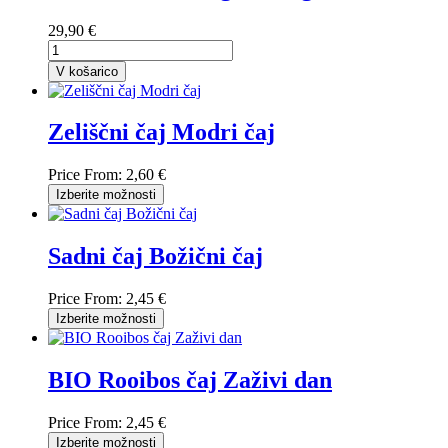
29,90 €
V košarico
Zeliščni čaj Modri čaj
Price From:
2,60 €
Izberite možnosti
Sadni čaj Božični čaj
Price From:
2,45 €
Izberite možnosti
BIO Rooibos čaj Zaživi dan
Price From:
2,45 €
Izberite možnosti