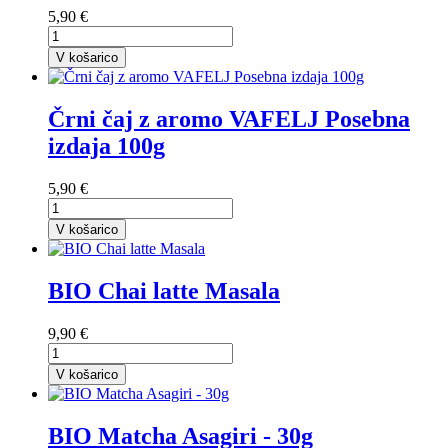
5,90 €
V košarico
Črni čaj z aromo VAFELJ Posebna
izdaja 100g
5,90 €
V košarico
BIO Chai latte Masala
9,90 €
V košarico
BIO Matcha Asagiri - 30g