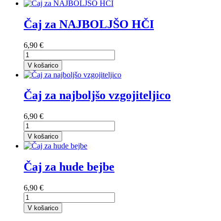
Čaj za NAJBOLJŠO HČI
6,90 €
V košarico
Čaj za najboljšo vzgojiteljico
6,90 €
V košarico
Čaj za hude bejbe
6,90 €
V košarico