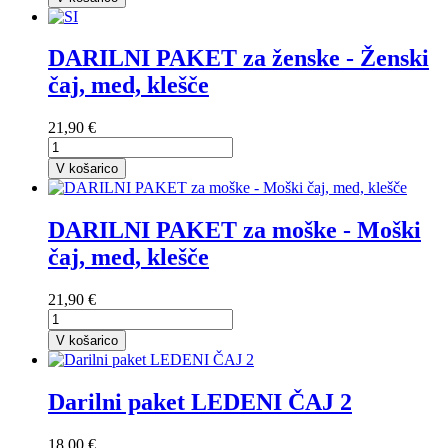
DARILNI PAKET za ženske - Ženski
čaj, med, klešče
21,90 €
V košarico
DARILNI PAKET za moške - Moški
čaj, med, klešče
21,90 €
V košarico
Darilni paket LEDENI ČAJ 2
18,00 €