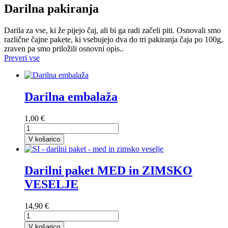
Darilna pakiranja
Darila za vse, ki že pijejo čaj, ali bi ga radi začeli piti. Osnovali smo
različne čajne pakete, ki vsebujejo dva do tri pakiranja čaja po 100g,
zraven pa smo priložili osnovni opis..
Preveri vse
Darilna embalaža
1,00 €
V košarico
Darilni paket MED in ZIMSKO
VESELJE
14,90 €
V košarico