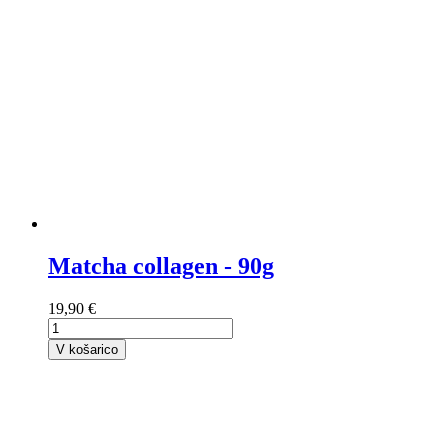
Matcha collagen - 90g
19,90 €
V košarico