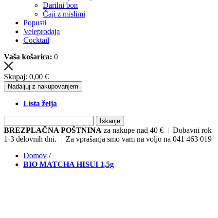
Darilni bon
Čaji z mislimi
Popusti
Veleprodaja
Cocktail
Vaša košarica:
0
Skupaj:
0,00 €
Nadaljuj z nakupovanjem
Lista želja
Iskanje
BREZPLAČNA POŠTNINA
za nakupe nad 40 € | Dobavni rok
1-3 delovnih dni. | Za vprašanja smo vam na voljo na 041 463 019
Domov
/
BIO MATCHA HISUI 1,5g