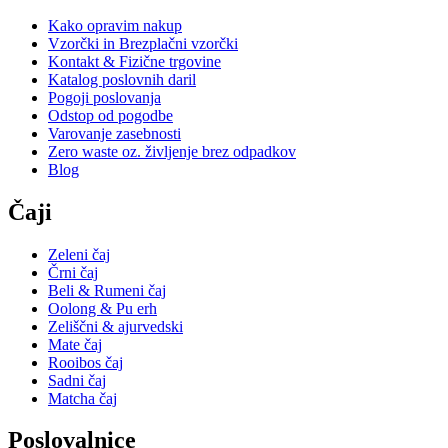
Kako opravim nakup
Vzorčki in Brezplačni vzorčki
Kontakt & Fizične trgovine
Katalog poslovnih daril
Pogoji poslovanja
Odstop od pogodbe
Varovanje zasebnosti
Zero waste oz. življenje brez odpadkov
Blog
Čaji
Zeleni čaj
Črni čaj
Beli & Rumeni čaj
Oolong & Pu erh
Zeliščni & ajurvedski
Mate čaj
Rooibos čaj
Sadni čaj
Matcha čaj
Poslovalnice