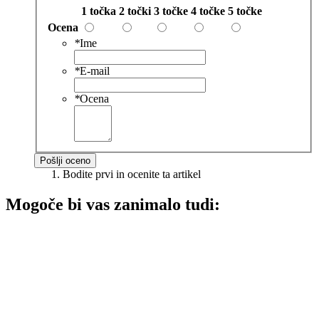
1 točka
2 točki
3 točke
4 točke
5 točke
Ocena
*
Ime
*
E-mail
*
Ocena
Pošlji oceno
Bodite prvi in ocenite ta artikel
Mogoče bi vas zanimalo tudi: