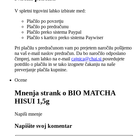
V spletni trgovini lahko izbirate med:
Plačilo po povzetju
Plačilo po predračunu
Plačilo preko sistema Paypal
Plačilo s kartico preko sistema Paywiser
Pri plačilu s predračunom vam po prejetem naročilu pošljemo
na vaš e-mail naslov predračun. Da bo naročilo odposlano
čimprej, nam lahko na e-mail
cajnica@chai.si
posredujete
potrdilo o plačilu in se tako izognete čakanju na naše
preverjanje plačila kupnine.
Ocene
Mnenja strank o
BIO MATCHA
HISUI 1,5g
Napiši mnenje
Napišite svoj komentar