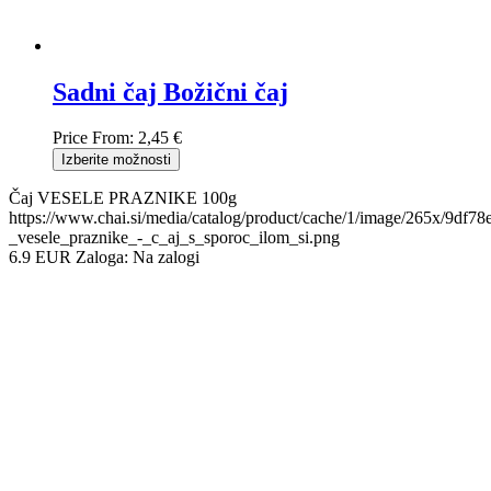
Sadni čaj Božični čaj
Price From:
2,45 €
Izberite možnosti
Čaj VESELE PRAZNIKE 100g
https://www.chai.si/media/catalog/product/cache/1/image/265x/9d
_vesele_praznike_-_c_aj_s_sporoc_ilom_si.png
6.9
EUR
Zaloga:
Na zalogi