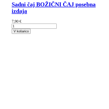
Sadni čaj BOŽIČNI ČAJ posebna
izdaja
7,90 €
V košarico