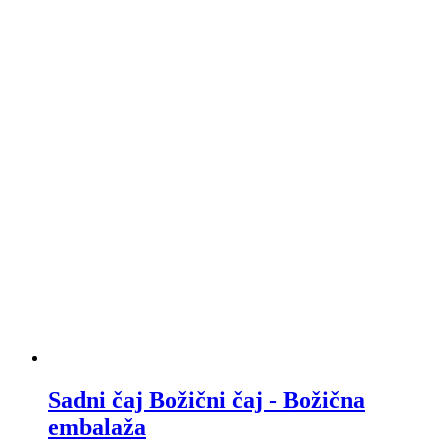
Sadni čaj Božični čaj - Božična
embalaža