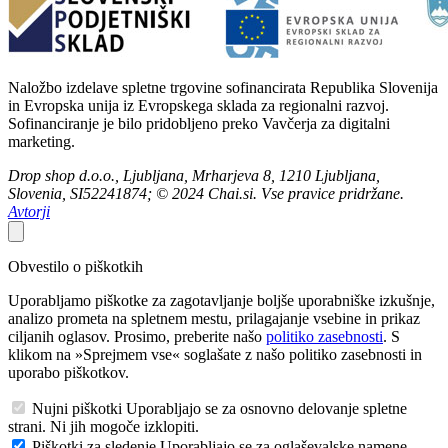
Naložbo izdelave spletne trgovine sofinancirata Republika Slovenija
in Evropska unija iz Evropskega sklada za regionalni razvoj.
Sofinanciranje je bilo pridobljeno preko Vavčerja za digitalni
marketing.
Drop shop d.o.o., Ljubljana, Mrharjeva 8, 1210 Ljubljana,
Slovenia, SI52241874; © 2024 Chai.si. Vse pravice pridržane.
Avtorji