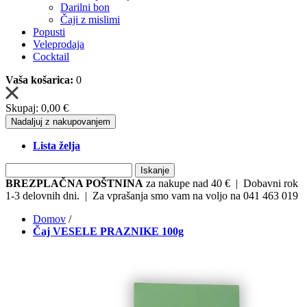
Darilni bon
Čaji z mislimi
Popusti
Veleprodaja
Cocktail
Vaša košarica:
0
Skupaj:
0,00 €
Nadaljuj z nakupovanjem
Lista želja
Iskanje
BREZPLAČNA POŠTNINA
za nakupe nad 40 € | Dobavni rok
1-3 delovnih dni. | Za vprašanja smo vam na voljo na 041 463 019
Domov
/
Čaj VESELE PRAZNIKE 100g