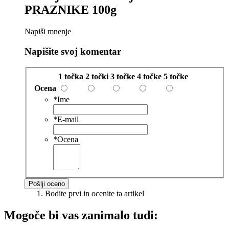
PRAZNIKE 100g
Napiši mnenje
Napišite svoj komentar
1 točka
2 točki
3 točke
4 točke
5 točke
Ocena
*
Ime
*
E-mail
*
Ocena
Pošlji oceno
Bodite prvi in ocenite ta artikel
Mogoče bi vas zanimalo tudi: