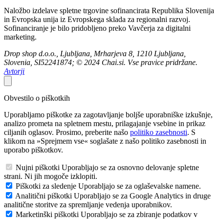
Naložbo izdelave spletne trgovine sofinancirata Republika Slovenija
in Evropska unija iz Evropskega sklada za regionalni razvoj.
Sofinanciranje je bilo pridobljeno preko Vavčerja za digitalni
marketing.
Drop shop d.o.o., Ljubljana, Mrharjeva 8, 1210 Ljubljana,
Slovenia, SI52241874; © 2024 Chai.si. Vse pravice pridržane.
Avtorji