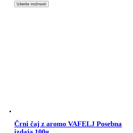
Izberite možnosti
Črni čaj z aromo VAFELJ Posebna
izdaja 100g