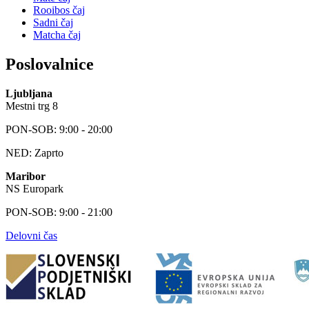
Rooibos čaj
Sadni čaj
Matcha čaj
Poslovalnice
Ljubljana
Mestni trg 8
PON-SOB: 9:00 - 20:00
NED: Zaprto
Maribor
NS Europark
PON-SOB: 9:00 - 21:00
Delovni čas