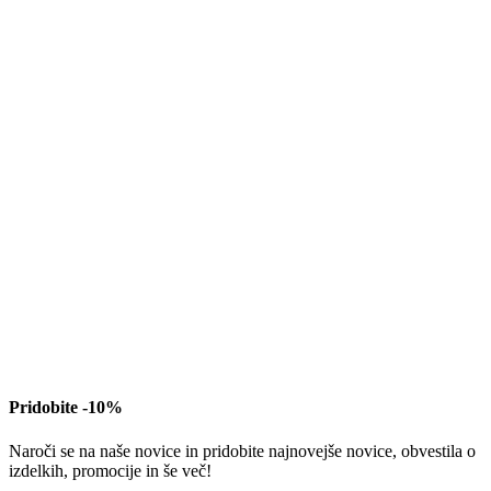
Pridobite -10%
Naroči se na naše novice in pridobite najnovejše novice, obvestila o
izdelkih, promocije in še več!