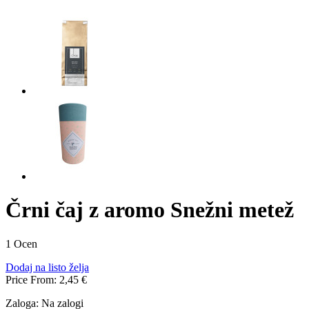
Črni čaj z aromo Snežni metež
1 Ocen
Dodaj na listo želja
Price From:
2,45 €
Zaloga:
Na zalogi