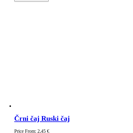
Črni čaj Ruski čaj
Price From:
2,45 €