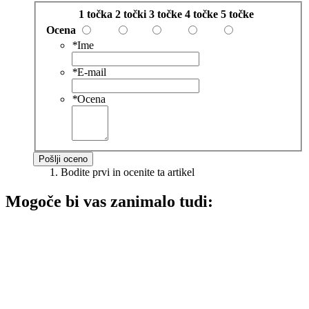
1 točka
2 točki
3 točke
4 točke
5 točke
Ocena
*
Ime
*
E-mail
*
Ocena
Pošlji oceno
Bodite prvi in ocenite ta artikel
Mogoče bi vas zanimalo tudi: