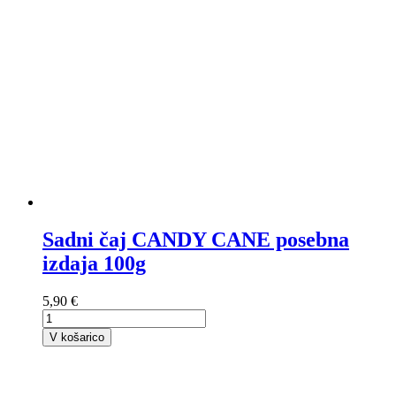
Sadni čaj CANDY CANE posebna
izdaja 100g
5,90 €
V košarico