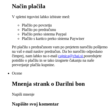
Način plačila
V spletni trgovini lahko izbirate med:
Plačilo po povzetju
Plačilo po predračunu
Plačilo preko sistema Paypal
Plačilo s kartico preko sistema Paywiser
Pri plačilu s predračunom vam po prejetem naročilu pošljemo
na vaš e-mail naslov predračun. Da bo naročilo odposlano
čimprej, nam lahko na e-mail
cajnica@chai.si
posredujete
potrdilo o plačilu in se tako izognete čakanju na naše
preverjanje plačila kupnine.
Ocene
Mnenja strank o
Darilni bon
Napiši mnenje
Napišite svoj komentar