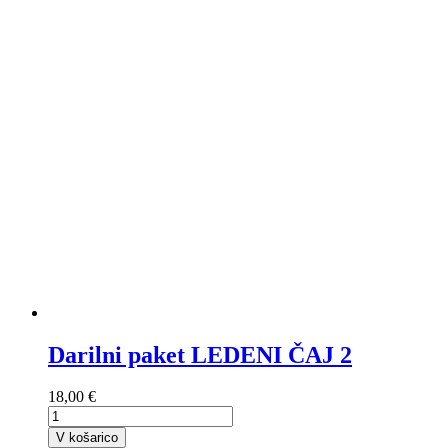
Darilni paket LEDENI ČAJ 2
18,00 €
V košarico