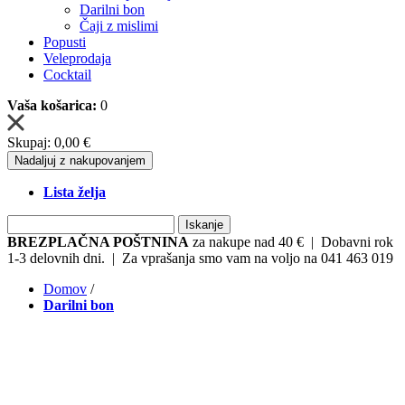
Darilni bon
Čaji z mislimi
Popusti
Veleprodaja
Cocktail
Vaša košarica:
0
Skupaj:
0,00 €
Nadaljuj z nakupovanjem
Lista želja
Iskanje
BREZPLAČNA POŠTNINA
za nakupe nad 40 € | Dobavni rok
1-3 delovnih dni. | Za vprašanja smo vam na voljo na 041 463 019
Domov
/
Darilni bon