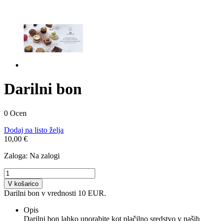
Darilni bon
0 Ocen
Dodaj na listo želja
10,00 €
Zaloga:
Na zalogi
V košarico
Darilni bon v vrednosti 10 EUR.
Opis
Darilni bon lahko uporabite kot plačilno sredstvo v naših