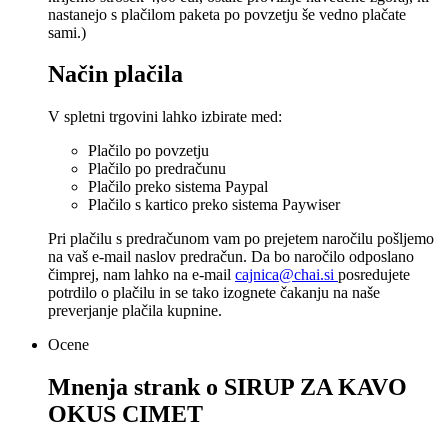
nastanejo s plačilom paketa po povzetju še vedno plačate
sami.)
Način plačila
V spletni trgovini lahko izbirate med:
Plačilo po povzetju
Plačilo po predračunu
Plačilo preko sistema Paypal
Plačilo s kartico preko sistema Paywiser
Pri plačilu s predračunom vam po prejetem naročilu pošljemo
na vaš e-mail naslov predračun. Da bo naročilo odposlano
čimprej, nam lahko na e-mail
cajnica@chai.si
posredujete
potrdilo o plačilu in se tako izognete čakanju na naše
preverjanje plačila kupnine.
Ocene
Mnenja strank o
SIRUP ZA KAVO
OKUS CIMET