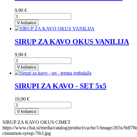
9,90 €
V košarico
SIRUP ZA KAVO OKUS VANILIJA
9,90 €
V košarico
SIRUPI ZA KAVO - SET 5x5
19,90 €
V košarico
SIRUP ZA KAVO OKUS CIMET
https://www.chai.si/media/catalog/product/cache/1/image/265x/9d
cinnamon-syrup-70cl.jpg