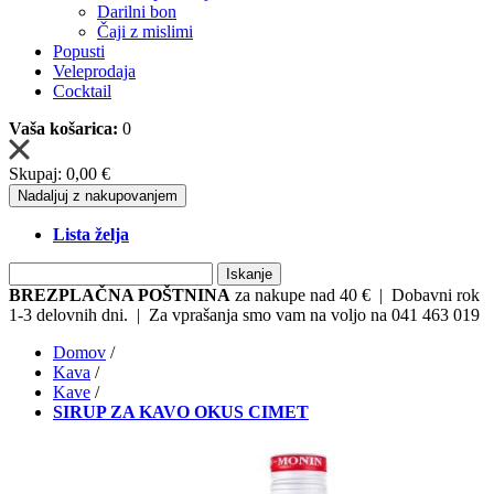
Darilni bon
Čaji z mislimi
Popusti
Veleprodaja
Cocktail
Vaša košarica:
0
Skupaj:
0,00 €
Nadaljuj z nakupovanjem
Lista želja
Iskanje
BREZPLAČNA POŠTNINA
za nakupe nad 40 € | Dobavni rok
1-3 delovnih dni. | Za vprašanja smo vam na voljo na 041 463 019
Domov
/
Kava
/
Kave
/
SIRUP ZA KAVO OKUS CIMET