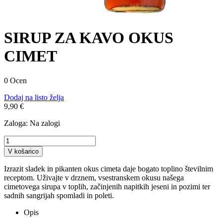
SIRUP ZA KAVO OKUS
CIMET
0 Ocen
Dodaj na listo želja
9,90 €
Zaloga:
Na zalogi
V košarico
Izrazit sladek in pikanten okus cimeta daje bogato toplino številnim
receptom. Uživajte v drznem, vsestranskem okusu našega
cimetovega sirupa v toplih, začinjenih napitkih jeseni in pozimi ter
sadnih sangrijah spomladi in poleti.
Opis