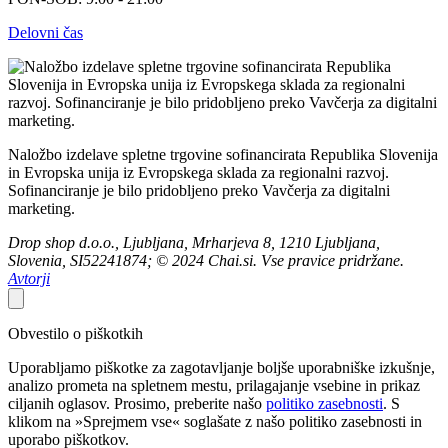
Delovni čas
Naložbo izdelave spletne trgovine sofinancirata Republika Slovenija
in Evropska unija iz Evropskega sklada za regionalni razvoj.
Sofinanciranje je bilo pridobljeno preko Vavčerja za digitalni
marketing.
Drop shop d.o.o., Ljubljana, Mrharjeva 8, 1210 Ljubljana,
Slovenia, SI52241874; © 2024 Chai.si. Vse pravice pridržane.
Avtorji