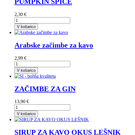
PUMPKIN SPICE
2,30 €
V košarico
Arabske začimbe za kavo
2,99 €
V košarico
ZAČIMBE ZA GIN
13,90 €
V košarico
SIRUP ZA KAVO OKUS LEŠNIK