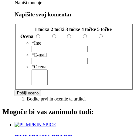
Napiši mnenje
Napišite svoj komentar
1 točka
2 točki
3 točke
4 točke
5 točke
Ocena
*
Ime
*
E-mail
*
Ocena
Pošlji oceno
Bodite prvi in ocenite ta artikel
Mogoče bi vas zanimalo tudi: