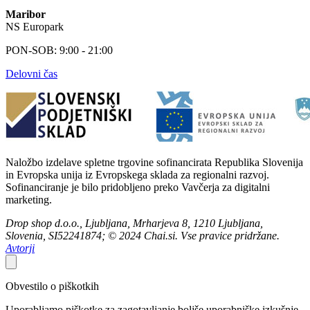
Maribor
NS Europark
PON-SOB: 9:00 - 21:00
Delovni čas
Naložbo izdelave spletne trgovine sofinancirata Republika Slovenija
in Evropska unija iz Evropskega sklada za regionalni razvoj.
Sofinanciranje je bilo pridobljeno preko Vavčerja za digitalni
marketing.
Drop shop d.o.o., Ljubljana, Mrharjeva 8, 1210 Ljubljana,
Slovenia, SI52241874; © 2024 Chai.si. Vse pravice pridržane.
Avtorji