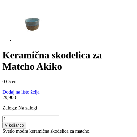
Keramična skodelica za
Matcho Akiko
0 Ocen
Dodaj na listo želja
29,90 €
Zaloga:
Na zalogi
V košarico
Svetlo modra keramična skodelica za matcho.