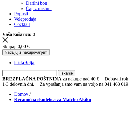
Darilni bon
Čaji z mislimi
Popusti
Veleprodaja
Cocktail
Vaša košarica:
0
Skupaj:
0,00 €
Nadaljuj z nakupovanjem
Lista želja
Iskanje
BREZPLAČNA POŠTNINA
za nakupe nad 40 € | Dobavni rok
1-3 delovnih dni. | Za vprašanja smo vam na voljo na 041 463 019
Domov
/
Keramična skodelica za Matcho Akiko