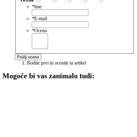
*
Ime
*
E-mail
*
Ocena
Pošlji oceno
Bodite prvi in ocenite ta artikel
Mogoče bi vas zanimalo tudi: