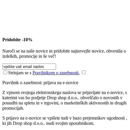
Pridobite -10%
Naroči se na naše novice in pridobite najnovejše novice, obvestila o
izdelkih, promocije in še več!
Strinjam se s
Pravilnikom o zasebnosti.
Pravilnik o zasebnost: prijava na e-novice
Z vpisom svojega elektronskega naslova se prijavljate na e-novice, s
katerimi vas bo podjetje Drop shop d.o.o.. obveščalo o novostih v
ponudbi na spletu in v trgovini, o marketinških aktivnostih in drugih
promocijah.
S prijavo na e-novice se vpišete tudi v bazo prejemnikov ugodnosti ,
ki jih Drop shop d.o.o.. nudi svojim uporabnikom.