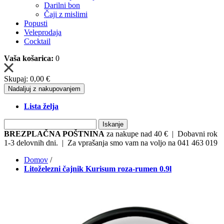
Darilni bon
Čaji z mislimi
Popusti
Veleprodaja
Cocktail
Vaša košarica:
0
Skupaj:
0,00 €
Nadaljuj z nakupovanjem
Lista želja
Iskanje
BREZPLAČNA POŠTNINA
za nakupe nad 40 € | Dobavni rok
1-3 delovnih dni. | Za vprašanja smo vam na voljo na 041 463 019
Domov
/
Litoželezni čajnik Kurisum roza-rumen 0.9l