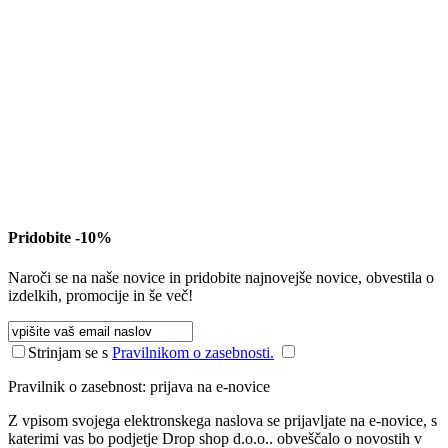
Pridobite -10%
Naroči se na naše novice in pridobite najnovejše novice, obvestila o
izdelkih, promocije in še več!
Strinjam se s
Pravilnikom o zasebnosti.
Pravilnik o zasebnost: prijava na e-novice
Z vpisom svojega elektronskega naslova se prijavljate na e-novice, s
katerimi vas bo podjetje Drop shop d.o.o.. obveščalo o novostih v