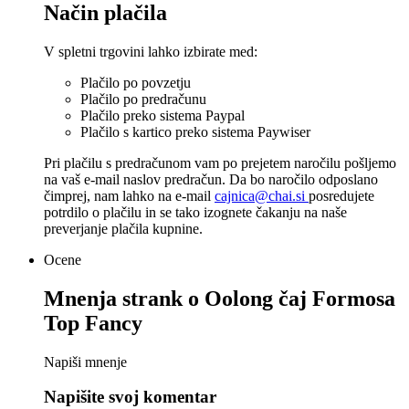
Način plačila
V spletni trgovini lahko izbirate med:
Plačilo po povzetju
Plačilo po predračunu
Plačilo preko sistema Paypal
Plačilo s kartico preko sistema Paywiser
Pri plačilu s predračunom vam po prejetem naročilu pošljemo
na vaš e-mail naslov predračun. Da bo naročilo odposlano
čimprej, nam lahko na e-mail
cajnica@chai.si
posredujete
potrdilo o plačilu in se tako izognete čakanju na naše
preverjanje plačila kupnine.
Ocene
Mnenja strank o
Oolong čaj Formosa
Top Fancy
Napiši mnenje
Napišite svoj komentar