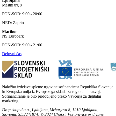
Ljubljana
Mestni trg 8
PON-SOB: 9:00 - 20:00
NED: Zaprto
Maribor
NS Europark
PON-SOB: 9:00 - 21:00
Delovni čas
Naložbo izdelave spletne trgovine sofinancirata Republika Slovenija
in Evropska unija iz Evropskega sklada za regionalni razvoj.
Sofinanciranje je bilo pridobljeno preko Vavčerja za digitalni
marketing.
Drop shop d.o.o., Ljubljana, Mrharjeva 8, 1210 Ljubljana,
Slovenia, SI52241874; © 2024 Chai.si. Vse pravice pridržane.