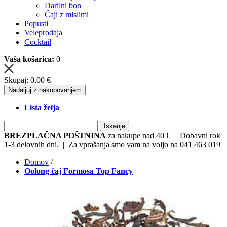
Darilni bon
Čaji z mislimi
Popusti
Veleprodaja
Cocktail
Vaša košarica:
0
Skupaj:
0,00 €
Nadaljuj z nakupovanjem
Lista želja
Iskanje
BREZPLAČNA POŠTNINA
za nakupe nad 40 € | Dobavni rok
1-3 delovnih dni. | Za vprašanja smo vam na voljo na 041 463 019
Domov
/
Oolong čaj Formosa Top Fancy