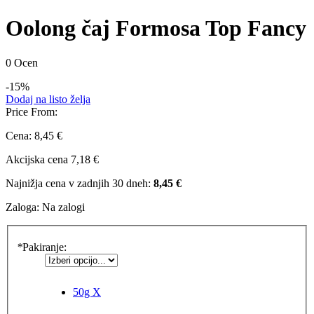
Oolong čaj Formosa Top Fancy
0 Ocen
-15%
Dodaj na listo želja
Price From:
Cena:
8,45 €
Akcijska cena
7,18 €
Najnižja cena v zadnjih 30 dneh:
8,45 €
Zaloga:
Na zalogi
*
Pakiranje:
50g
X