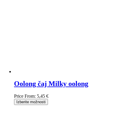
Oolong čaj Milky oolong
Price From:
5,45 €
Izberite možnosti