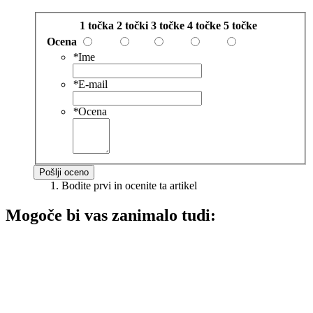
1 točka
2 točki
3 točke
4 točke
5 točke
Ocena
*
Ime
*
E-mail
*
Ocena
Pošlji oceno
Bodite prvi in ocenite ta artikel
Mogoče bi vas zanimalo tudi: