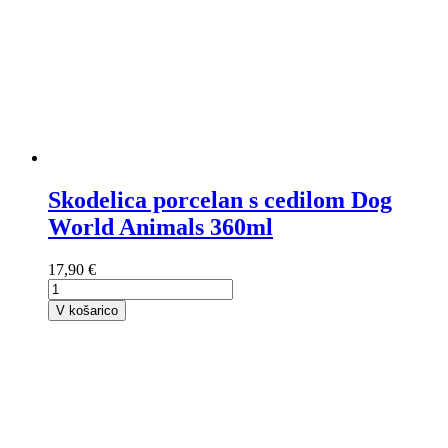
Skodelica porcelan s cedilom Dog
World Animals 360ml
17,90 €
V košarico