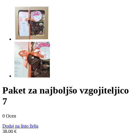
Paket za najboljšo vzgojiteljico
7
0 Ocen
Dodaj na listo želja
38,00 €