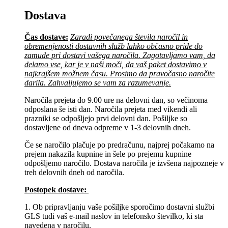
Dostava
Čas dostave:
Zaradi povečanega števila naročil in
obremenjenosti dostavnih služb lahko občasno pride do
zamude pri dostavi vašega naročila. Zagotavljamo vam, da
delamo vse, kar je v naši moči, da vaš paket dostavimo v
najkrajšem možnem času. Prosimo da pravočasno naročite
darila. Zahvaljujemo se vam za razumevanje.
Naročila prejeta do 9.00 ure na delovni dan, so večinoma
odposlana še isti dan. Naročila prejeta med vikendi ali
prazniki se odpošljejo prvi delovni dan. Pošiljke so
dostavljene od dneva odpreme v 1-3 delovnih dneh.
Če se naročilo plačuje po predračunu, najprej počakamo na
prejem nakazila kupnine in šele po prejemu kupnine
odpošljemo naročilo. Dostava naročila je izvšena najpozneje v
treh delovnih dneh od naročila.
Postopek dostave:
1. Ob pripravljanju vaše pošiljke sporočimo dostavni službi
GLS tudi vaš e-mail naslov in telefonsko številko, ki sta
navedena v naročilu.