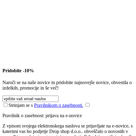
Pridobite -10%
Naroči se na naše novice in pridobite najnovejše novice, obvestila o
izdelkih, promocije in še več!
Strinjam se s
Pravilnikom o zasebnosti.
Pravilnik o zasebnost: prijava na e-novice
Z vpisom svojega elektronskega naslova se prijavljate na e-novice, s
katerimi vas bo podjetje Drop shop d.o.o.. obveščalo o novostih v