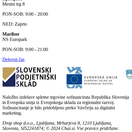
Mestni trg 8
PON-SOB: 9:00 - 20:00
NED: Zaprto
Maribor
NS Europark
PON-SOB: 9:00 - 21:00
Delovni čas
Naložbo izdelave spletne trgovine sofinancirata Republika Slovenija
in Evropska unija iz Evropskega sklada za regionalni razvoj.
Sofinanciranje je bilo pridobljeno preko Vavčerja za digitalni
marketing.
Drop shop d.o.o., Ljubljana, Mrharjeva 8, 1210 Ljubljana,
Slovenia, SI52241874; © 2024 Chai.si. Vse pravice pridržane.