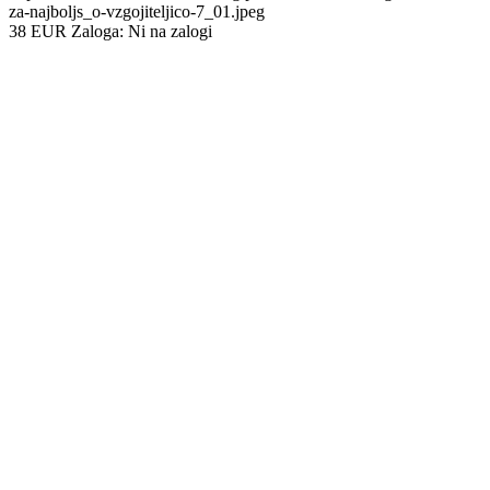
za-najboljs_o-vzgojiteljico-7_01.jpeg
38
EUR
Zaloga:
Ni na zalogi