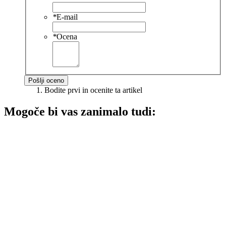
*
E-mail
*
Ocena
Pošlji oceno
Bodite prvi in ocenite ta artikel
Mogoče bi vas zanimalo tudi: