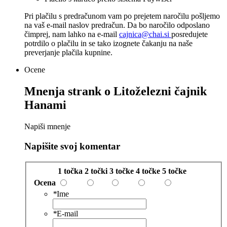
Pri plačilu s predračunom vam po prejetem naročilu pošljemo
na vaš e-mail naslov predračun. Da bo naročilo odposlano
čimprej, nam lahko na e-mail
cajnica@chai.si
posredujete
potrdilo o plačilu in se tako izognete čakanju na naše
preverjanje plačila kupnine.
Ocene
Mnenja strank o
Litoželezni čajnik
Hanami
Napiši mnenje
Napišite svoj komentar
1 točka
2 točki
3 točke
4 točke
5 točke
Ocena
*
Ime
*
E-mail