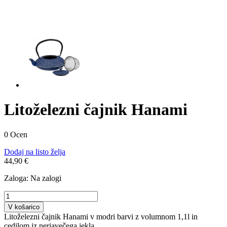
Litoželezni čajnik Hanami
0 Ocen
Dodaj na listo želja
44,90 €
Zaloga:
Na zalogi
V košarico
Litoželezni čajnik Hanami v modri barvi z volumnom 1,1l in
cedilom iz nerjavečega jekla.