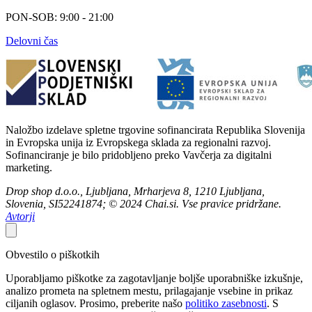
PON-SOB: 9:00 - 21:00
Delovni čas
Naložbo izdelave spletne trgovine sofinancirata Republika Slovenija
in Evropska unija iz Evropskega sklada za regionalni razvoj.
Sofinanciranje je bilo pridobljeno preko Vavčerja za digitalni
marketing.
Drop shop d.o.o., Ljubljana, Mrharjeva 8, 1210 Ljubljana,
Slovenia, SI52241874; © 2024 Chai.si. Vse pravice pridržane.
Avtorji