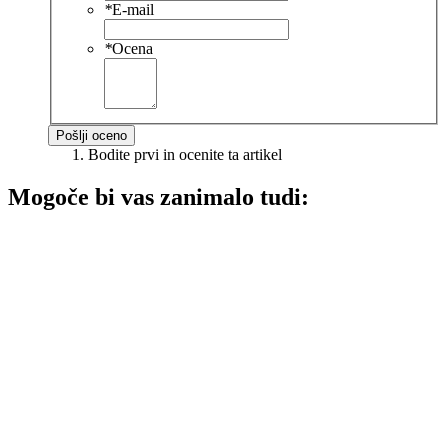
*
E-mail
*
Ocena
Pošlji oceno
Bodite prvi in ocenite ta artikel
Mogoče bi vas zanimalo tudi: