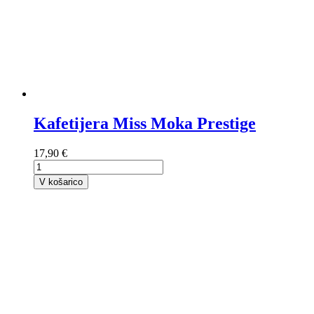
Kafetijera Miss Moka Prestige
17,90 €
V košarico