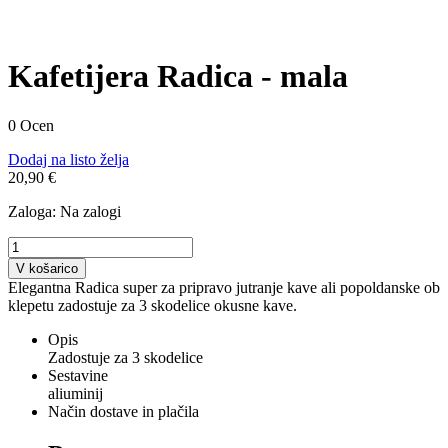
Kafetijera Radica - mala
0 Ocen
Dodaj na listo želja
20,90 €
Zaloga:
Na zalogi
V košarico
Elegantna Radica super za pripravo jutranje kave ali popoldanske ob
klepetu zadostuje za 3 skodelice okusne kave.
Opis
Zadostuje za 3 skodelice
Sestavine
aliuminij
Način dostave in plačila