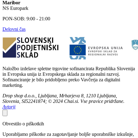
Maribor
NS Europark
PON-SOB: 9:00 - 21:00
Delovni čas
Naložbo izdelave spletne trgovine sofinancirata Republika Slovenija
in Evropska unija iz Evropskega sklada za regionalni razvoj.
Sofinanciranje je bilo pridobljeno preko Vavčerja za digitalni
marketing.
Drop shop d.o.o., Ljubljana, Mrharjeva 8, 1210 Ljubljana,
Slovenia, SI52241874; © 2024 Chai.si. Vse pravice pridržane.
Avtorji