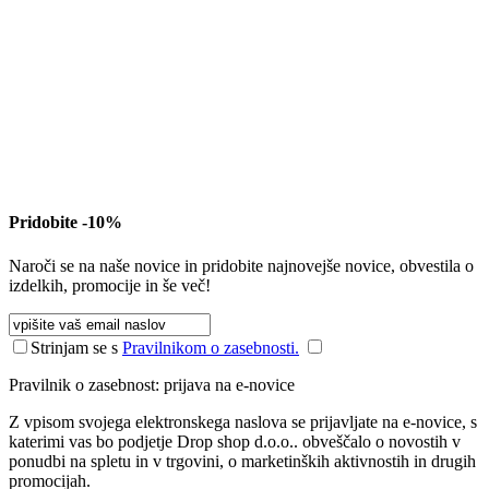
Pridobite -10%
Naroči se na naše novice in pridobite najnovejše novice, obvestila o
izdelkih, promocije in še več!
Strinjam se s
Pravilnikom o zasebnosti.
Pravilnik o zasebnost: prijava na e-novice
Z vpisom svojega elektronskega naslova se prijavljate na e-novice, s
katerimi vas bo podjetje Drop shop d.o.o.. obveščalo o novostih v
ponudbi na spletu in v trgovini, o marketinških aktivnostih in drugih
promocijah.