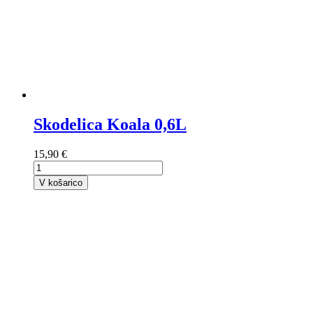
Skodelica Koala 0,6L
15,90 €
V košarico