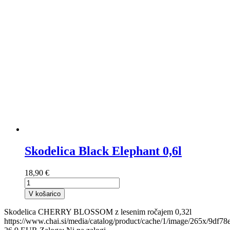
Skodelica Black Elephant 0,6l
18,90 €
V košarico
Skodelica CHERRY BLOSSOM z lesenim ročajem 0,32l
https://www.chai.si/media/catalog/product/cache/1/image/265x/