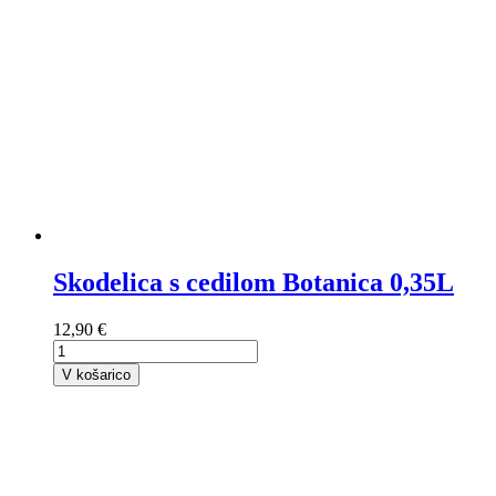
Skodelica s cedilom Botanica 0,35L
12,90 €
V košarico