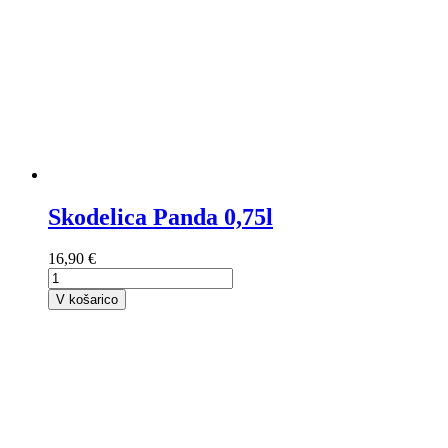
Skodelica Panda 0,75l
16,90 €
V košarico