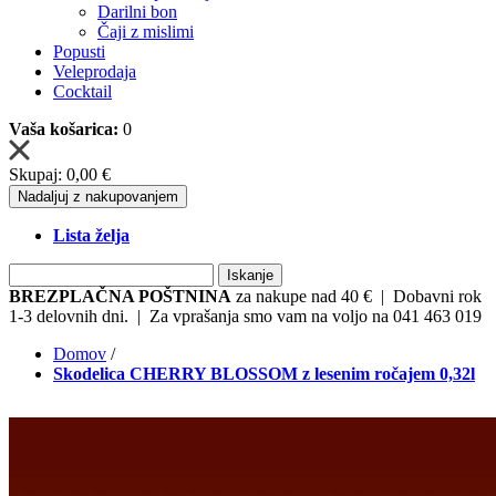
Darilni bon
Čaji z mislimi
Popusti
Veleprodaja
Cocktail
Vaša košarica:
0
Skupaj:
0,00 €
Nadaljuj z nakupovanjem
Lista želja
Iskanje
BREZPLAČNA POŠTNINA
za nakupe nad 40 € | Dobavni rok
1-3 delovnih dni. | Za vprašanja smo vam na voljo na 041 463 019
Domov
/
Skodelica CHERRY BLOSSOM z lesenim ročajem 0,32l