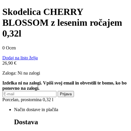
Skodelica CHERRY
BLOSSOM z lesenim ročajem
0,32l
0 Ocen
Dodaj na listo želja
26,90 €
Zaloga:
Ni na zalogi
Izdelka ni na zalogi. Vpiši svoj email in obvestili te bomo, ko bo
ponovno na zalogi.
Prijava
Porcelan, prostornina 0,32 l
Način dostave in plačila
Dostava