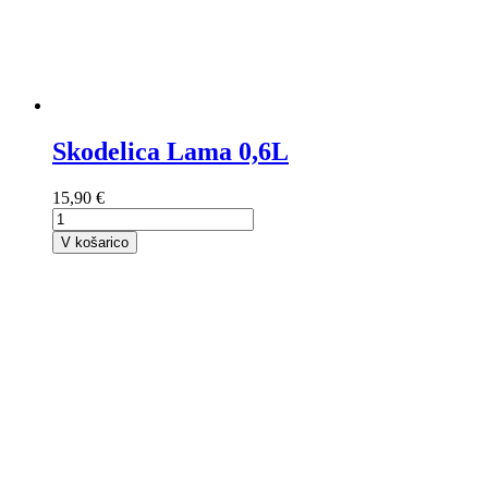
Skodelica Lama 0,6L
15,90 €
V košarico