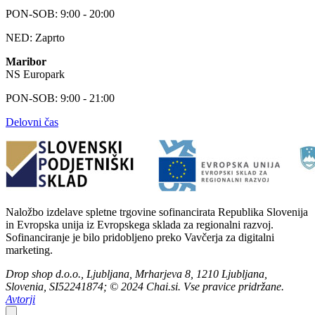
PON-SOB: 9:00 - 20:00
NED: Zaprto
Maribor
NS Europark
PON-SOB: 9:00 - 21:00
Delovni čas
Naložbo izdelave spletne trgovine sofinancirata Republika Slovenija
in Evropska unija iz Evropskega sklada za regionalni razvoj.
Sofinanciranje je bilo pridobljeno preko Vavčerja za digitalni
marketing.
Drop shop d.o.o., Ljubljana, Mrharjeva 8, 1210 Ljubljana,
Slovenia, SI52241874; © 2024 Chai.si. Vse pravice pridržane.
Avtorji