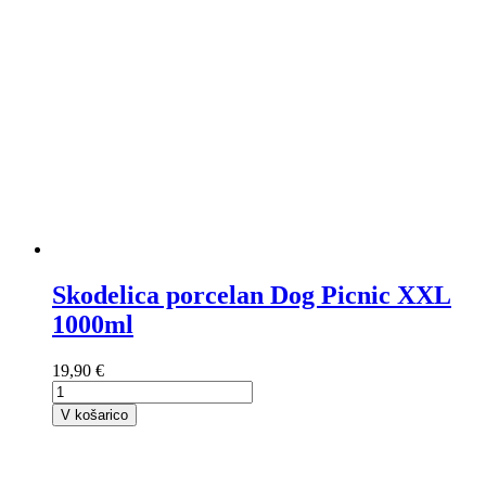
Skodelica porcelan Dog Picnic XXL
1000ml
19,90 €
V košarico