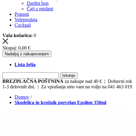
Darilni bon
Čaji z mislimi
Popusti
Veleprodaja
Cocktail
Vaša košarica:
0
Skupaj:
0,00 €
Nadaljuj z nakupovanjem
Lista želja
Iskanje
BREZPLAČNA POŠTNINA
za nakupe nad 40 € | Dobavni rok
1-3 delovnih dni. | Za vprašanja smo vam na voljo na 041 463 019
Domov
/
Skodelica in krožnik porcelan Epsilon 350ml