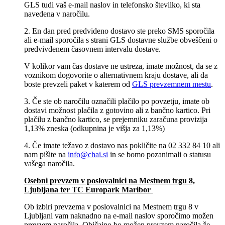
GLS tudi vaš e-mail naslov in telefonsko številko, ki sta
navedena v naročilu.
2. En dan pred predvideno dostavo ste preko SMS sporočila
ali e-mail sporočila s strani GLS dostavne službe obveščeni o
predvivdenem časovnem intervalu dostave.
V kolikor vam čas dostave ne ustreza, imate možnost, da se z
voznikom dogovorite o alternativnem kraju dostave, ali da
boste prevzeli paket v katerem od
GLS prevzemnem mestu
.
3. Če ste ob naročilu označili plačilo po povzetju, imate ob
dostavi možnost plačila z gotovino ali z bančno kartico. Pri
plačilu z bančno kartico, se prejemniku zaračuna provizija
1,13% zneska (odkupnina je višja za 1,13%)
4. Če imate težavo z dostavo nas pokličite na 02 332 84 10 ali
nam pišite na
info@chai.si
in se bomo pozanimali o statusu
vašega naročila.
Osebni prevzem v poslovalnici na Mestnem trgu 8,
Ljubljana​ ter TC Europark Maribor
Ob izbiri prevzema v poslovalnici na Mestnem trgu 8 v
Ljubljani vam naknadno na e-mail naslov sporočimo možen
prevzem naročila. Običajno bo možen prevzem naročila že