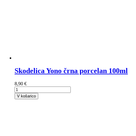
Skodelica Yono črna porcelan 100ml
8,90 €
V košarico