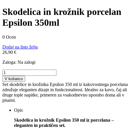
Skodelica in krožnik porcelan
Epsilon 350ml
0 Ocen
Dodaj na listo želja
26,90 €
Zaloga:
Na zalogi
V košarico
Set skodelice in krožnika Epsilon 350 ml iz kakovostnega porcelana
združuje eleganten dizajn in funkcionalnost. Idealno za kavo, čaj ali
druge tople napitke, primeren za vsakodnevno uporabo doma ali v
pisarni.
Opis
Skodelica in krožnik Epsilon 350 ml iz porcelana –
eleganten in praktičen set.