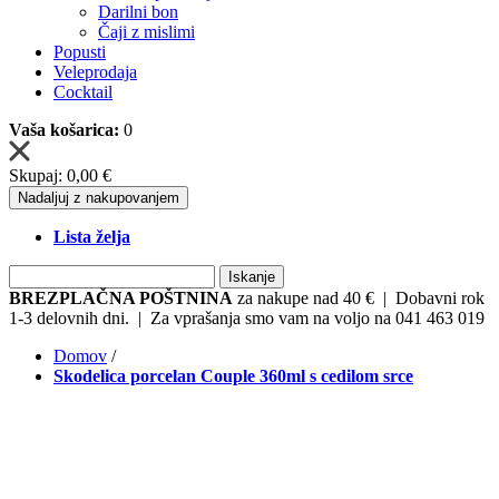
Darilni bon
Čaji z mislimi
Popusti
Veleprodaja
Cocktail
Vaša košarica:
0
Skupaj:
0,00 €
Nadaljuj z nakupovanjem
Lista želja
Iskanje
BREZPLAČNA POŠTNINA
za nakupe nad 40 € | Dobavni rok
1-3 delovnih dni. | Za vprašanja smo vam na voljo na 041 463 019
Domov
/
Skodelica porcelan Couple 360ml s cedilom srce