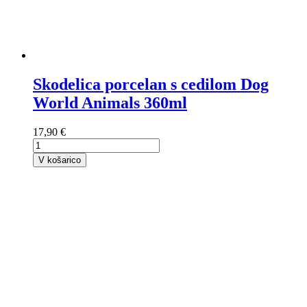
Skodelica porcelan s cedilom Dog
World Animals 360ml
17,90 €
V košarico