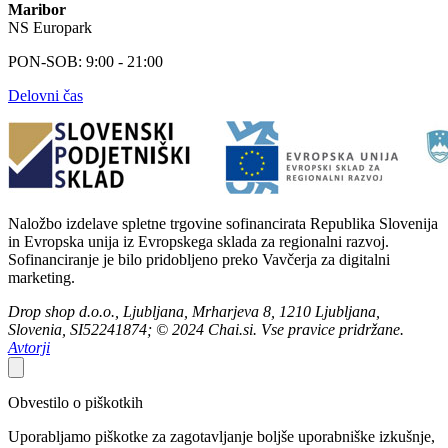
Maribor
NS Europark
PON-SOB: 9:00 - 21:00
Delovni čas
Naložbo izdelave spletne trgovine sofinancirata Republika Slovenija
in Evropska unija iz Evropskega sklada za regionalni razvoj.
Sofinanciranje je bilo pridobljeno preko Vavčerja za digitalni
marketing.
Drop shop d.o.o., Ljubljana, Mrharjeva 8, 1210 Ljubljana,
Slovenia, SI52241874; © 2024 Chai.si. Vse pravice pridržane.
Avtorji