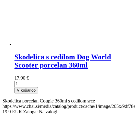
Skodelica s cedilom Dog World
Scooter porcelan 360ml
17,90 €
V košarico
Skodelica porcelan Couple 360ml s cedilom srce
https://www.chai.si/media/catalog/product/cache/1/image/265x/
19.9
EUR
Zaloga:
Na zalogi