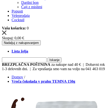
Darilni bon
Čaji z mislimi
Popusti
Veleprodaja
Cocktail
Vaša košarica:
0
Skupaj:
0,00 €
Nadaljuj z nakupovanjem
Lista želja
Iskanje
BREZPLAČNA POŠTNINA
za nakupe nad 40 € | Dobavni rok
1-3 delovnih dni. | Za vprašanja smo vam na voljo na 041 463 019
Domov
/
Vroča čokolada v prahu TEMNA 150g