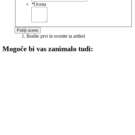
*
Ocena
Pošlji oceno
Bodite prvi in ocenite ta artikel
Mogoče bi vas zanimalo tudi: