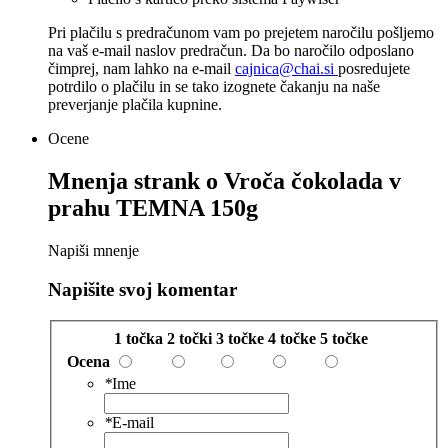
Pri plačilu s predračunom vam po prejetem naročilu pošljemo
na vaš e-mail naslov predračun. Da bo naročilo odposlano
čimprej, nam lahko na e-mail
cajnica@chai.si
posredujete
potrdilo o plačilu in se tako izognete čakanju na naše
preverjanje plačila kupnine.
Ocene
Mnenja strank o
Vroča čokolada v
prahu TEMNA 150g
Napiši mnenje
Napišite svoj komentar
1 točka
2 točki
3 točke
4 točke
5 točke
Ocena
*
Ime
*
E-mail