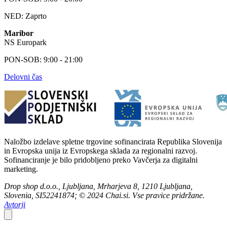
NED: Zaprto
Maribor
NS Europark
PON-SOB: 9:00 - 21:00
Delovni čas
Naložbo izdelave spletne trgovine sofinancirata Republika Slovenija
in Evropska unija iz Evropskega sklada za regionalni razvoj.
Sofinanciranje je bilo pridobljeno preko Vavčerja za digitalni
marketing.
Drop shop d.o.o., Ljubljana, Mrharjeva 8, 1210 Ljubljana,
Slovenia, SI52241874; © 2024 Chai.si. Vse pravice pridržane.
Avtorji