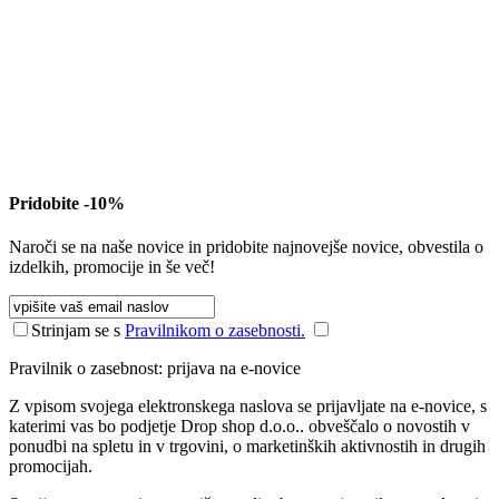
Pridobite -10%
Naroči se na naše novice in pridobite najnovejše novice, obvestila o
izdelkih, promocije in še več!
Strinjam se s
Pravilnikom o zasebnosti.
Pravilnik o zasebnost: prijava na e-novice
Z vpisom svojega elektronskega naslova se prijavljate na e-novice, s
katerimi vas bo podjetje Drop shop d.o.o.. obveščalo o novostih v
ponudbi na spletu in v trgovini, o marketinških aktivnostih in drugih
promocijah.