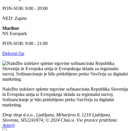
PON-SOB: 9:00 - 20:00
NED: Zaprto
Maribor
NS Europark
PON-SOB: 9:00 - 21:00
Delovni čas
Naložbo izdelave spletne trgovine sofinancirata Republika Slovenija
in Evropska unija iz Evropskega sklada za regionalni razvoj.
Sofinanciranje je bilo pridobljeno preko Vavčerja za digitalni
marketing.
Drop shop d.o.o., Ljubljana, Mrharjeva 8, 1210 Ljubljana,
Slovenia, SI52241874; © 2024 Chai.si. Vse pravice pridržane.
Avtorji