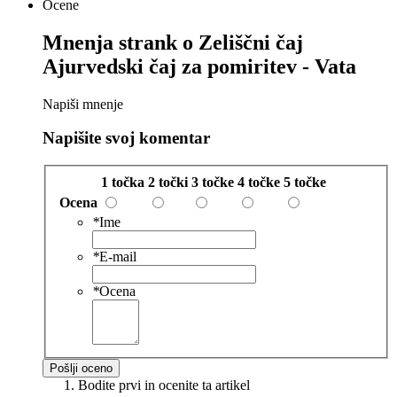
Ocene
Mnenja strank o
Zeliščni čaj
Ajurvedski čaj za pomiritev - Vata
Napiši mnenje
Napišite svoj komentar
1 točka
2 točki
3 točke
4 točke
5 točke
Ocena
*
Ime
*
E-mail
*
Ocena
Pošlji oceno
Bodite prvi in ocenite ta artikel