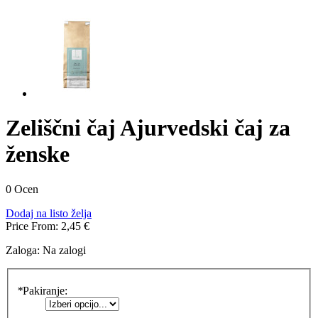
Zeliščni čaj Ajurvedski čaj za
ženske
0 Ocen
Dodaj na listo želja
Price From:
2,45 €
Zaloga:
Na zalogi
*
Pakiranje: