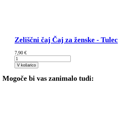
Zeliščni čaj Čaj za ženske - Tulec
7,90 €
V košarico
Mogoče bi vas zanimalo tudi: