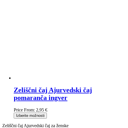
Zeliščni čaj Ajurvedski čaj
pomaranča ingver
Price From:
2,95 €
Izberite možnosti
Zeliščni čaj Ajurvedski čaj za ženske