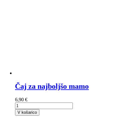
Čaj za najboljšo mamo
6,90 €
V košarico