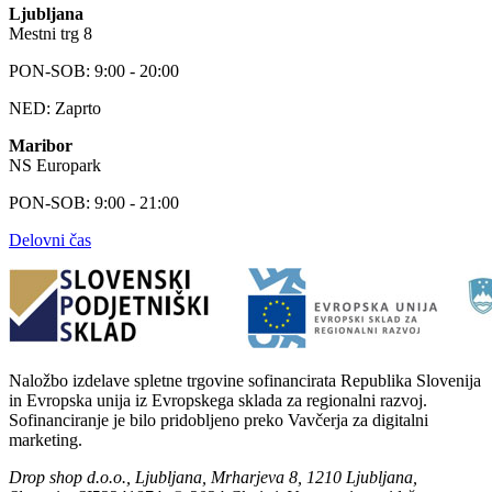
Ljubljana
Mestni trg 8
PON-SOB: 9:00 - 20:00
NED: Zaprto
Maribor
NS Europark
PON-SOB: 9:00 - 21:00
Delovni čas
Naložbo izdelave spletne trgovine sofinancirata Republika Slovenija
in Evropska unija iz Evropskega sklada za regionalni razvoj.
Sofinanciranje je bilo pridobljeno preko Vavčerja za digitalni
marketing.
Drop shop d.o.o., Ljubljana, Mrharjeva 8, 1210 Ljubljana,