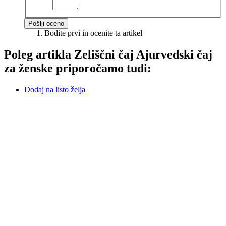
Pošlji oceno
Bodite prvi in ocenite ta artikel
Poleg artikla
Zeliščni čaj Ajurvedski čaj
za ženske
priporočamo tudi:
Dodaj na listo želja