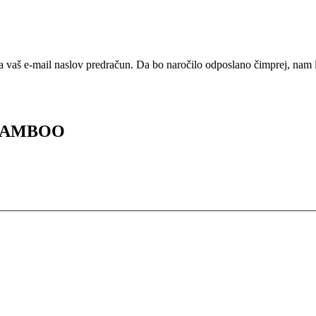
a vaš e-mail naslov predračun. Da bo naročilo odposlano čimprej, nam
 BAMBOO