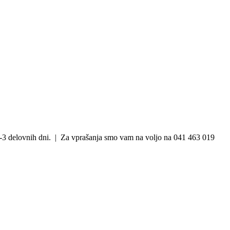
3 delovnih dni. | Za vprašanja smo vam na voljo na 041 463 019