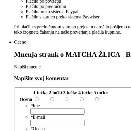
Plačilo po povzetju
Plačilo po predračunu
Plačilo preko sistema Paypal
Plačilo s kartico preko sistema Paywiser
Pri plačilu s predračunom vam po prejetem naročilu pošljemo n
tako izognete čakanju na naše preverjanje plačila kupnine.
Ocene
Mnenja strank o
MATCHA ŽLICA -
Napiši mnenje
Napišite svoj komentar
1 točka
2 točki
3 točke
4 točke
5 točke
Ocena
*
Ime
*
E-mail
*
Ocena