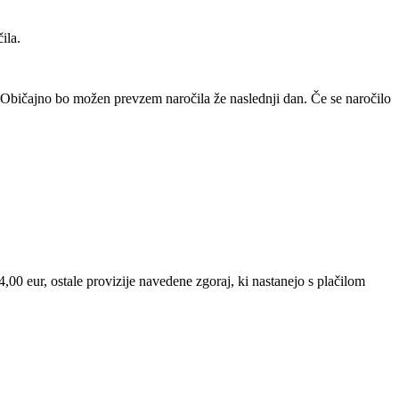
ila.
Običajno bo možen prevzem naročila že naslednji dan. Če se naročilo
00 eur, ostale provizije navedene zgoraj, ki nastanejo s plačilom