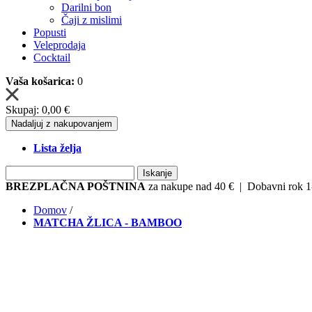
Darilni bon
Čaji z mislimi
Popusti
Veleprodaja
Cocktail
Vaša košarica:
0
Skupaj:
0,00 €
Nadaljuj z nakupovanjem
Lista želja
Iskanje
BREZPLAČNA POŠTNINA
za nakupe nad 40 € | Dobavni rok 1-
Domov
/
MATCHA ŽLICA - BAMBOO