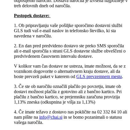
odpošljemo naročilo. Dostava naročila je izvšena najpozneje v
treh delovnih dneh od naročila.
Postopek dostave:
1. Ob pripravljanju vaše pošiljke sporočimo dostavni službi
GLS tudi vaš e-mail naslov in telefonsko številko, ki sta
navedena v naročilu.
2. En dan pred predvideno dostavo ste preko SMS sporočila
ali e-mail sporočila s strani GLS dostavne službe obveščeni o
predvivdenem časovnem intervalu dostave.
V kolikor vam čas dostave ne ustreza, imate možnost, da se z
voznikom dogovorite o alternativnem kraju dostave, ali da
boste prevzeli paket v katerem od
GLS prevzemnem mestu
.
3. Če ste ob naročilu označili plačilo po povzetju, imate ob
dostavi možnost plačila z gotovino ali z bančno kartico. Pri
plačilu z bančno kartico, se prejemniku zaračuna provizija
1,13% zneska (odkupnina je višja za 1,13%)
4. Če imate težavo z dostavo nas pokličite na 02 332 84 10 ali
nam pišite na
info@chai.si
in se bomo pozanimali o statusu
vašega naročila.