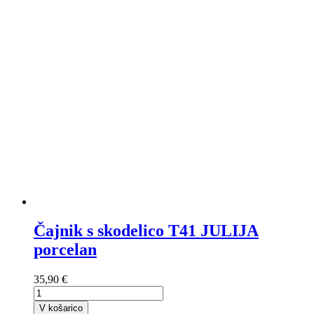
Čajnik s skodelico T41 JULIJA
porcelan
35,90 €
V košarico