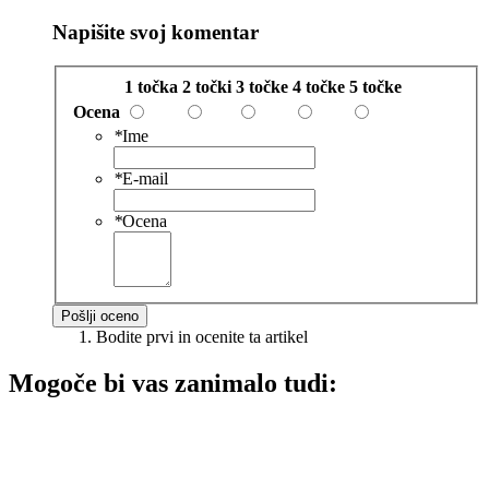
Napišite svoj komentar
1 točka
2 točki
3 točke
4 točke
5 točke
Ocena
*
Ime
*
E-mail
*
Ocena
Pošlji oceno
Bodite prvi in ocenite ta artikel
Mogoče bi vas zanimalo tudi: