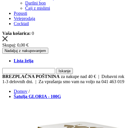
Darilni bon
Čaji z mislimi
Popusti
Veleprodaja
Cocktail
Vaša košarica:
0
Skupaj:
0,00 €
Nadaljuj z nakupovanjem
Lista želja
Iskanje
BREZPLAČNA POŠTNINA
za nakupe nad 40 € | Dobavni rok
1-3 delovnih dni. | Za vprašanja smo vam na voljo na 041 463 019
Domov
/
Šatulja GLORIA - 100G