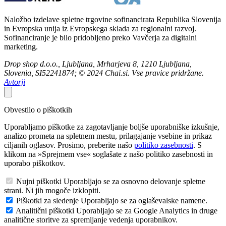
Naložbo izdelave spletne trgovine sofinancirata Republika Slovenija
in Evropska unija iz Evropskega sklada za regionalni razvoj.
Sofinanciranje je bilo pridobljeno preko Vavčerja za digitalni
marketing.
Drop shop d.o.o., Ljubljana, Mrharjeva 8, 1210 Ljubljana,
Slovenia, SI52241874; © 2024 Chai.si. Vse pravice pridržane.
Avtorji