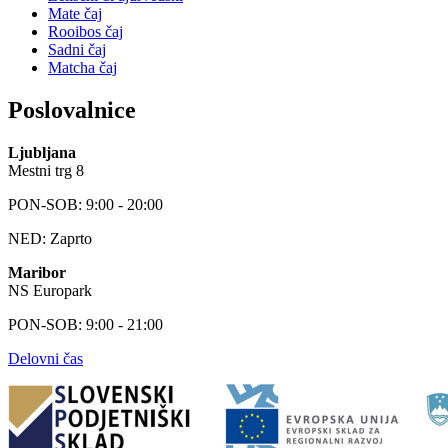
Mate čaj
Rooibos čaj
Sadni čaj
Matcha čaj
Poslovalnice
Ljubljana
Mestni trg 8
PON-SOB: 9:00 - 20:00
NED: Zaprto
Maribor
NS Europark
PON-SOB: 9:00 - 21:00
Delovni čas