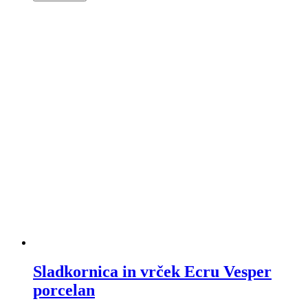
Sladkornica in vrček Ecru Vesper
porcelan